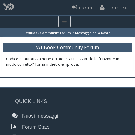
LOGIN
REGISTRATI
>
WuBook Community Forum
Messaggio dalla board
WuBook Community Forum
Codice di autorizzazione errato. Stai utilizzando la funzione in
modo corretto? Torna indietro e riprova.
QUICK LINKS
Nuovi messaggi
Forum Stats