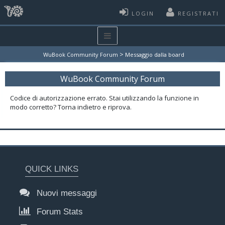
LOGIN
REGISTRATI
>
WuBook Community Forum
Messaggio dalla board
WuBook Community Forum
Codice di autorizzazione errato. Stai utilizzando la funzione in
modo corretto? Torna indietro e riprova.
QUICK LINKS
Nuovi messaggi
Forum Stats