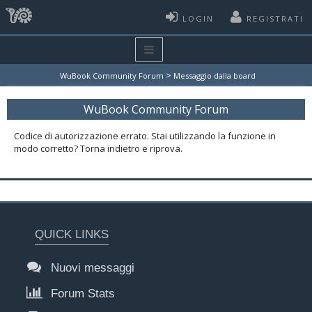
LOGIN
REGISTRATI
>
WuBook Community Forum
Messaggio dalla board
WuBook Community Forum
Codice di autorizzazione errato. Stai utilizzando la funzione in
modo corretto? Torna indietro e riprova.
QUICK LINKS
Nuovi messaggi
Forum Stats