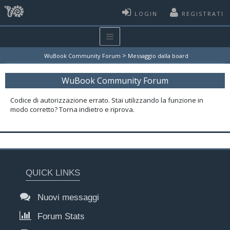
LOGIN
REGISTRATI
>
WuBook Community Forum
Messaggio dalla board
WuBook Community Forum
Codice di autorizzazione errato. Stai utilizzando la funzione in
modo corretto? Torna indietro e riprova.
QUICK LINKS
Nuovi messaggi
Forum Stats