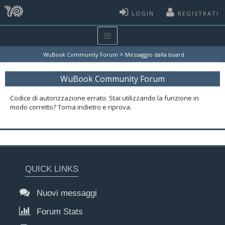
LOGIN
REGISTRATI
>
WuBook Community Forum
Messaggio dalla board
WuBook Community Forum
Codice di autorizzazione errato. Stai utilizzando la funzione in
modo corretto? Torna indietro e riprova.
QUICK LINKS
Nuovi messaggi
Forum Stats