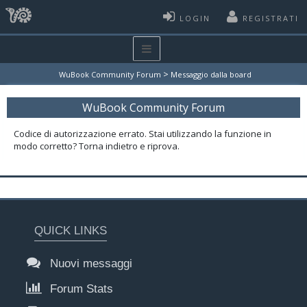
LOGIN
REGISTRATI
>
WuBook Community Forum
Messaggio dalla board
WuBook Community Forum
Codice di autorizzazione errato. Stai utilizzando la funzione in
modo corretto? Torna indietro e riprova.
QUICK LINKS
Nuovi messaggi
Forum Stats