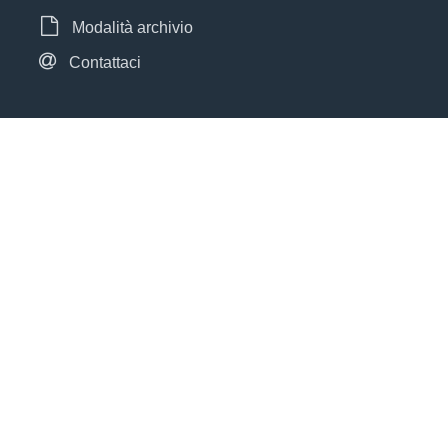
Modalità archivio
Contattaci