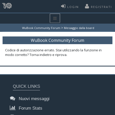
LOGIN
REGISTRATI
>
WuBook Community Forum
Messaggio dalla board
WuBook Community Forum
Codice di autorizzazione errato. Stai utilizzando la funzione in
modo corretto? Torna indietro e riprova.
QUICK LINKS
Nuovi messaggi
Forum Stats