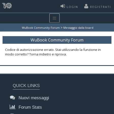
LOGIN
REGISTRATI
>
WuBook Community Forum
Messaggio dalla board
WuBook Community Forum
Codice di autorizzazione errato. Stai utilizzando la funzione in
modo corretto? Torna indietro e riprova.
QUICK LINKS
Nuovi messaggi
Forum Stats