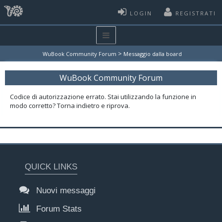
LOGIN
REGISTRATI
>
WuBook Community Forum
Messaggio dalla board
WuBook Community Forum
Codice di autorizzazione errato. Stai utilizzando la funzione in
modo corretto? Torna indietro e riprova.
QUICK LINKS
Nuovi messaggi
Forum Stats