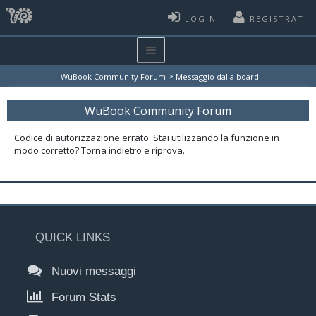
LOGIN
REGISTRATI
>
WuBook Community Forum
Messaggio dalla board
WuBook Community Forum
Codice di autorizzazione errato. Stai utilizzando la funzione in
modo corretto? Torna indietro e riprova.
QUICK LINKS
Nuovi messaggi
Forum Stats