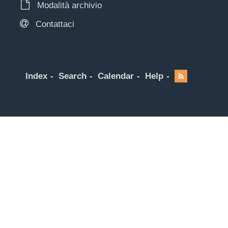
Modalità archivio
Contattaci
Index
Search
Calendar
Help