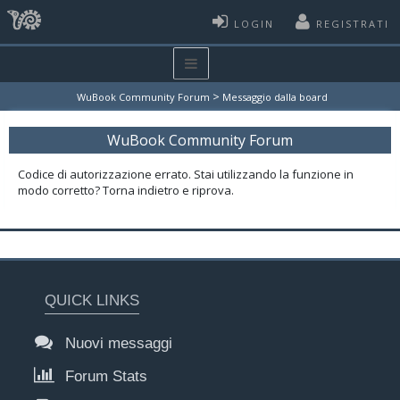
LOGIN
REGISTRATI
>
WuBook Community Forum
Messaggio dalla board
WuBook Community Forum
Codice di autorizzazione errato. Stai utilizzando la funzione in
modo corretto? Torna indietro e riprova.
QUICK LINKS
Nuovi messaggi
Forum Stats