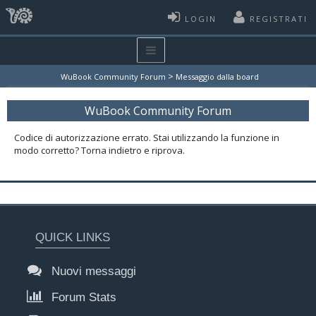
LOGIN
REGISTRATI
>
WuBook Community Forum
Messaggio dalla board
WuBook Community Forum
Codice di autorizzazione errato. Stai utilizzando la funzione in
modo corretto? Torna indietro e riprova.
QUICK LINKS
Nuovi messaggi
Forum Stats