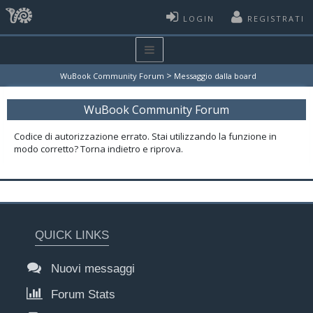
LOGIN
REGISTRATI
>
WuBook Community Forum
Messaggio dalla board
WuBook Community Forum
Codice di autorizzazione errato. Stai utilizzando la funzione in
modo corretto? Torna indietro e riprova.
QUICK LINKS
Nuovi messaggi
Forum Stats