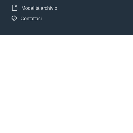
Modalità archivio
Contattaci