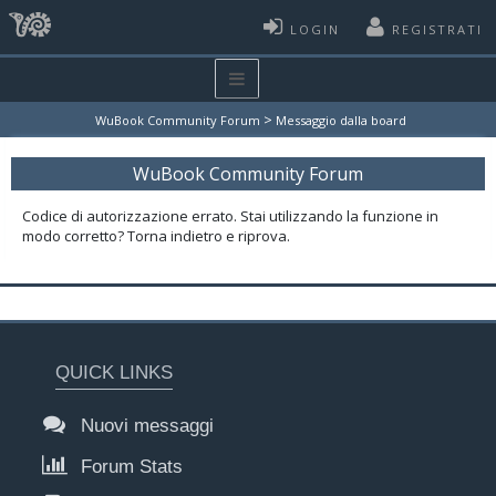
LOGIN
REGISTRATI
>
WuBook Community Forum
Messaggio dalla board
WuBook Community Forum
Codice di autorizzazione errato. Stai utilizzando la funzione in
modo corretto? Torna indietro e riprova.
QUICK LINKS
Nuovi messaggi
Forum Stats