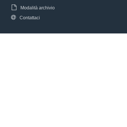
Modalità archivio
Contattaci