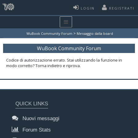
LOGIN
REGISTRATI
>
WuBook Community Forum
Messaggio dalla board
WuBook Community Forum
Codice di autorizzazione errato. Stai utilizzando la funzione in
modo corretto? Torna indietro e riprova.
QUICK LINKS
Nuovi messaggi
Forum Stats