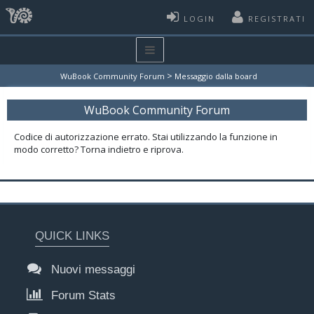
LOGIN
REGISTRATI
>
WuBook Community Forum
Messaggio dalla board
WuBook Community Forum
Codice di autorizzazione errato. Stai utilizzando la funzione in
modo corretto? Torna indietro e riprova.
QUICK LINKS
Nuovi messaggi
Forum Stats