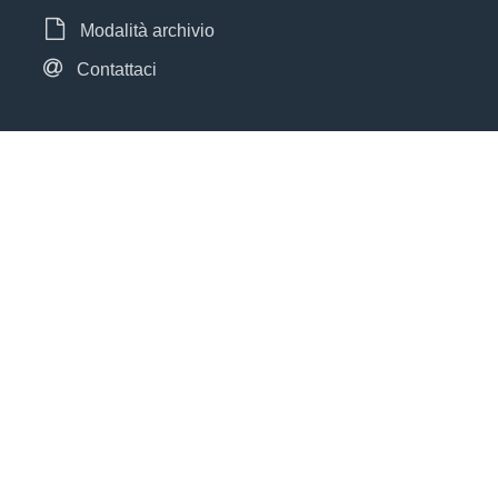
Modalità archivio
Contattaci