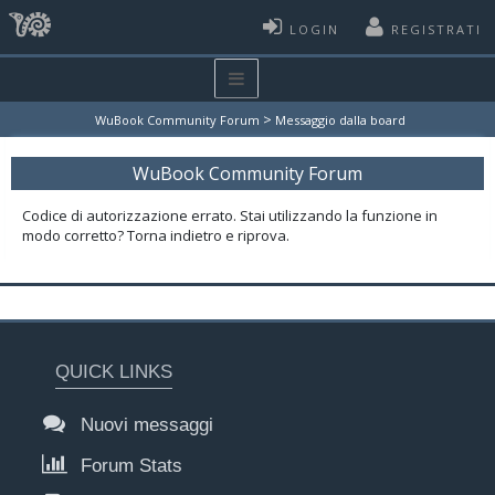
LOGIN
REGISTRATI
>
WuBook Community Forum
Messaggio dalla board
WuBook Community Forum
Codice di autorizzazione errato. Stai utilizzando la funzione in
modo corretto? Torna indietro e riprova.
QUICK LINKS
Nuovi messaggi
Forum Stats