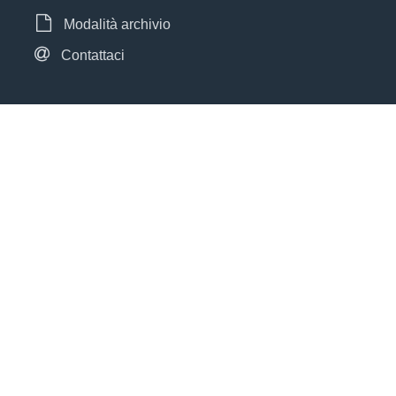
Modalità archivio
Contattaci