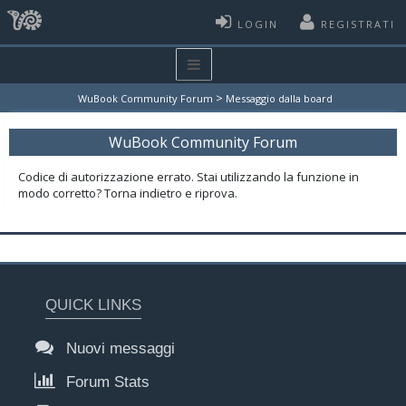
LOGIN
REGISTRATI
>
WuBook Community Forum
Messaggio dalla board
WuBook Community Forum
Codice di autorizzazione errato. Stai utilizzando la funzione in
modo corretto? Torna indietro e riprova.
QUICK LINKS
Nuovi messaggi
Forum Stats