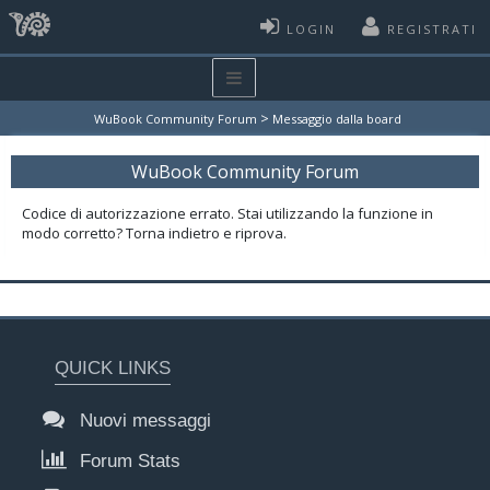
LOGIN
REGISTRATI
>
WuBook Community Forum
Messaggio dalla board
WuBook Community Forum
Codice di autorizzazione errato. Stai utilizzando la funzione in
modo corretto? Torna indietro e riprova.
QUICK LINKS
Nuovi messaggi
Forum Stats