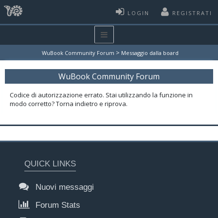
LOGIN
REGISTRATI
>
WuBook Community Forum
Messaggio dalla board
WuBook Community Forum
Codice di autorizzazione errato. Stai utilizzando la funzione in
modo corretto? Torna indietro e riprova.
QUICK LINKS
Nuovi messaggi
Forum Stats