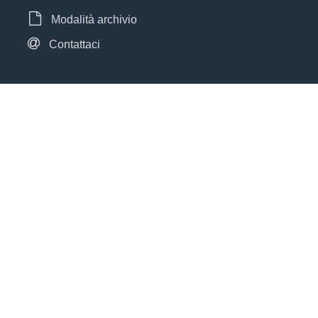
Modalità archivio
Contattaci