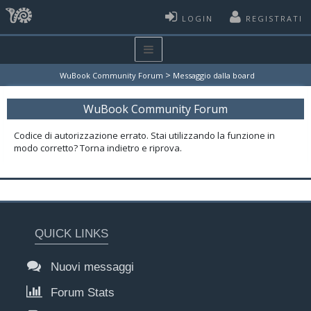
LOGIN
REGISTRATI
>
WuBook Community Forum
Messaggio dalla board
WuBook Community Forum
Codice di autorizzazione errato. Stai utilizzando la funzione in
modo corretto? Torna indietro e riprova.
QUICK LINKS
Nuovi messaggi
Forum Stats