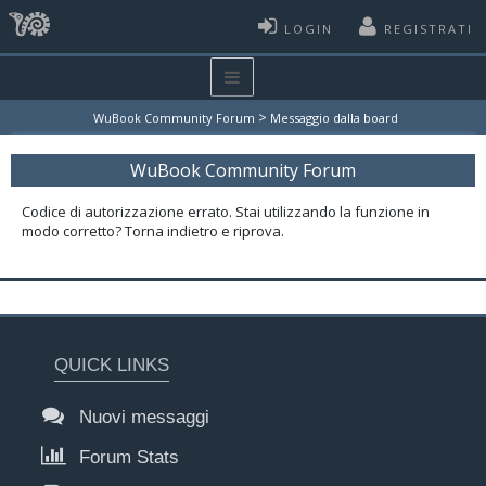
LOGIN
REGISTRATI
>
WuBook Community Forum
Messaggio dalla board
WuBook Community Forum
Codice di autorizzazione errato. Stai utilizzando la funzione in
modo corretto? Torna indietro e riprova.
QUICK LINKS
Nuovi messaggi
Forum Stats