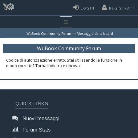
LOGIN
REGISTRATI
>
WuBook Community Forum
Messaggio dalla board
WuBook Community Forum
Codice di autorizzazione errato. Stai utilizzando la funzione in
modo corretto? Torna indietro e riprova.
QUICK LINKS
Nuovi messaggi
Forum Stats