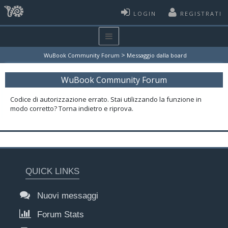
LOGIN
REGISTRATI
>
WuBook Community Forum
Messaggio dalla board
WuBook Community Forum
Codice di autorizzazione errato. Stai utilizzando la funzione in
modo corretto? Torna indietro e riprova.
QUICK LINKS
Nuovi messaggi
Forum Stats