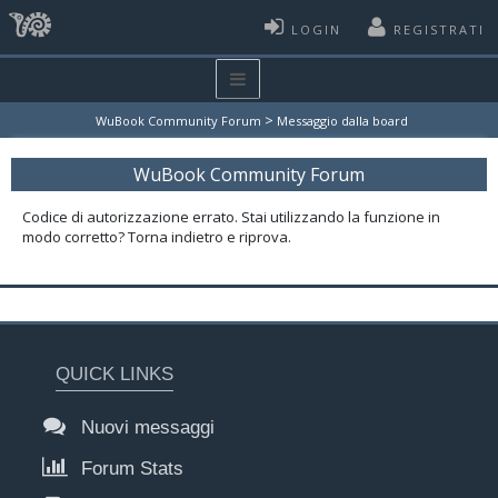
LOGIN
REGISTRATI
>
WuBook Community Forum
Messaggio dalla board
WuBook Community Forum
Codice di autorizzazione errato. Stai utilizzando la funzione in
modo corretto? Torna indietro e riprova.
QUICK LINKS
Nuovi messaggi
Forum Stats