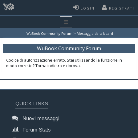
LOGIN
REGISTRATI
>
WuBook Community Forum
Messaggio dalla board
WuBook Community Forum
Codice di autorizzazione errato. Stai utilizzando la funzione in
modo corretto? Torna indietro e riprova.
QUICK LINKS
Nuovi messaggi
Forum Stats