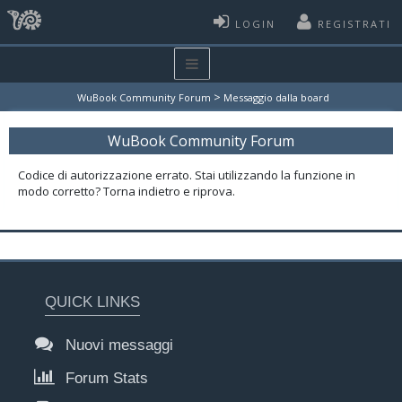
LOGIN
REGISTRATI
>
WuBook Community Forum
Messaggio dalla board
WuBook Community Forum
Codice di autorizzazione errato. Stai utilizzando la funzione in
modo corretto? Torna indietro e riprova.
QUICK LINKS
Nuovi messaggi
Forum Stats