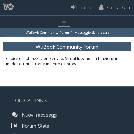
LOGIN
REGISTRATI
>
WuBook Community Forum
Messaggio dalla board
WuBook Community Forum
Codice di autorizzazione errato. Stai utilizzando la funzione in
modo corretto? Torna indietro e riprova.
QUICK LINKS
Nuovi messaggi
Forum Stats