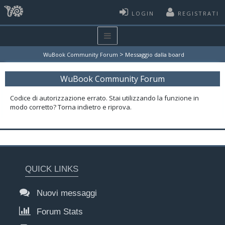
LOGIN
REGISTRATI
>
WuBook Community Forum
Messaggio dalla board
WuBook Community Forum
Codice di autorizzazione errato. Stai utilizzando la funzione in
modo corretto? Torna indietro e riprova.
QUICK LINKS
Nuovi messaggi
Forum Stats