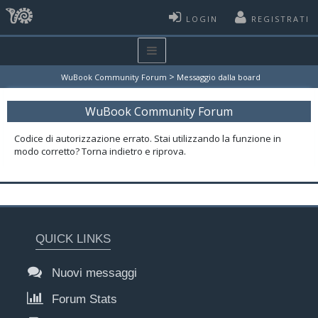
LOGIN
REGISTRATI
>
WuBook Community Forum
Messaggio dalla board
WuBook Community Forum
Codice di autorizzazione errato. Stai utilizzando la funzione in
modo corretto? Torna indietro e riprova.
QUICK LINKS
Nuovi messaggi
Forum Stats