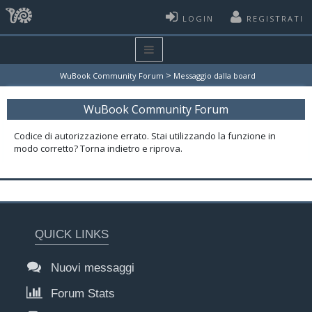
LOGIN
REGISTRATI
>
WuBook Community Forum
Messaggio dalla board
WuBook Community Forum
Codice di autorizzazione errato. Stai utilizzando la funzione in
modo corretto? Torna indietro e riprova.
QUICK LINKS
Nuovi messaggi
Forum Stats