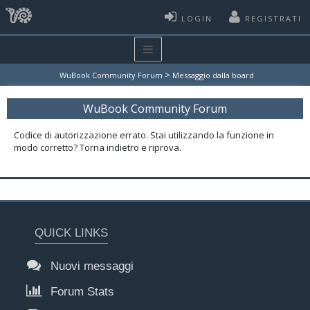
LOGIN
REGISTRATI
>
WuBook Community Forum
Messaggio dalla board
WuBook Community Forum
Codice di autorizzazione errato. Stai utilizzando la funzione in
modo corretto? Torna indietro e riprova.
QUICK LINKS
Nuovi messaggi
Forum Stats