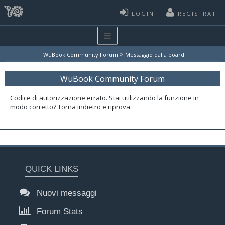
LOGIN
REGISTRATI
>
WuBook Community Forum
Messaggio dalla board
WuBook Community Forum
Codice di autorizzazione errato. Stai utilizzando la funzione in
modo corretto? Torna indietro e riprova.
QUICK LINKS
Nuovi messaggi
Forum Stats