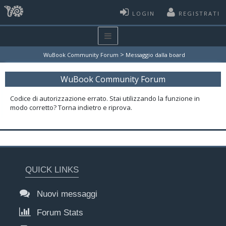
LOGIN
REGISTRATI
>
WuBook Community Forum
Messaggio dalla board
WuBook Community Forum
Codice di autorizzazione errato. Stai utilizzando la funzione in
modo corretto? Torna indietro e riprova.
QUICK LINKS
Nuovi messaggi
Forum Stats