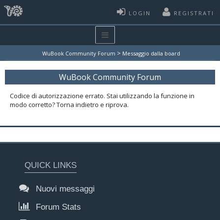
LOGIN
REGISTRATI
>
WuBook Community Forum
Messaggio dalla board
WuBook Community Forum
Codice di autorizzazione errato. Stai utilizzando la funzione in
modo corretto? Torna indietro e riprova.
QUICK LINKS
Nuovi messaggi
Forum Stats