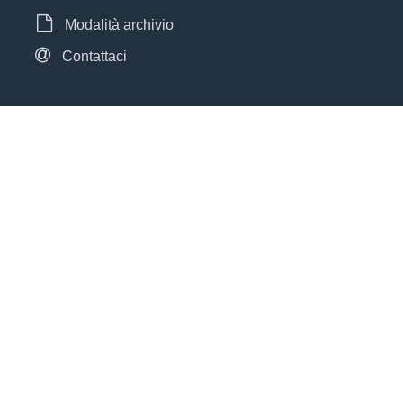
Modalità archivio
Contattaci