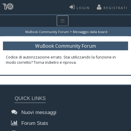
LOGIN
REGISTRATI
>
WuBook Community Forum
Messaggio dalla board
WuBook Community Forum
Codice di autorizzazione errato. Stai utilizzando la funzione in
modo corretto? Torna indietro e riprova.
QUICK LINKS
Nuovi messaggi
Forum Stats