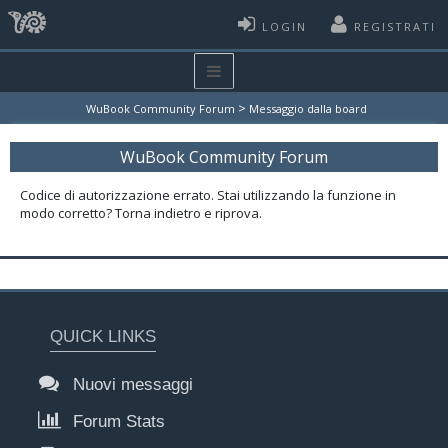
LOGIN
REGISTRATI
>
WuBook Community Forum
Messaggio dalla board
WuBook Community Forum
Codice di autorizzazione errato. Stai utilizzando la funzione in
modo corretto? Torna indietro e riprova.
QUICK LINKS
Nuovi messaggi
Forum Stats