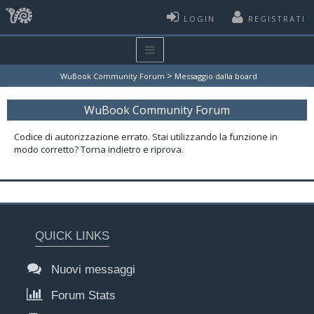
LOGIN
REGISTRATI
>
WuBook Community Forum
Messaggio dalla board
WuBook Community Forum
Codice di autorizzazione errato. Stai utilizzando la funzione in
modo corretto? Torna indietro e riprova.
QUICK LINKS
Nuovi messaggi
Forum Stats