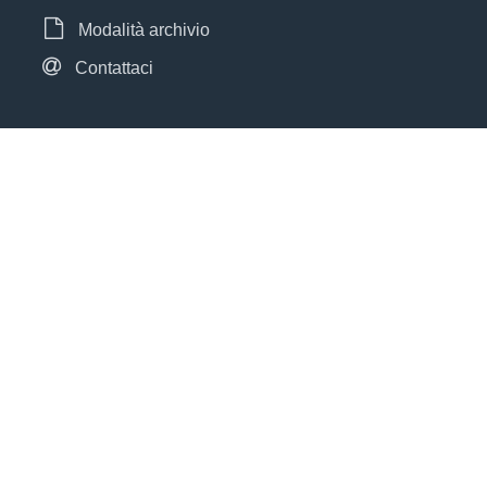
Modalità archivio
Contattaci