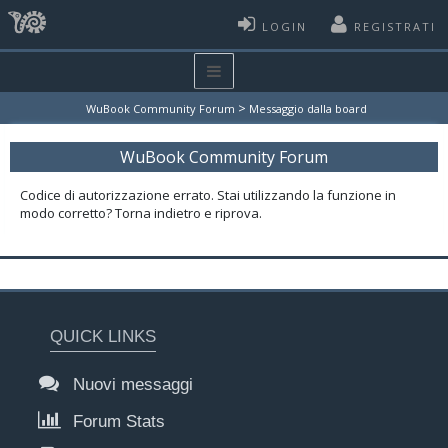
LOGIN
REGISTRATI
>
WuBook Community Forum
Messaggio dalla board
WuBook Community Forum
Codice di autorizzazione errato. Stai utilizzando la funzione in
modo corretto? Torna indietro e riprova.
QUICK LINKS
Nuovi messaggi
Forum Stats