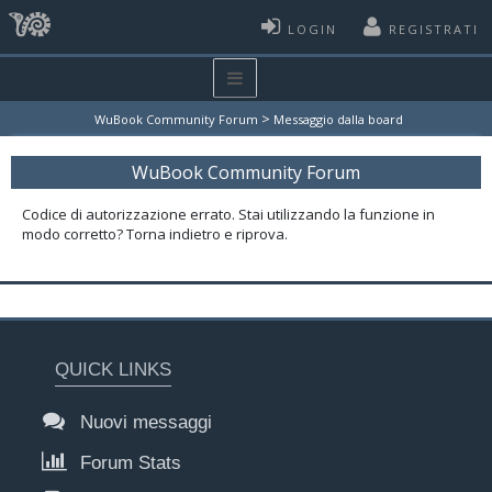
LOGIN
REGISTRATI
>
WuBook Community Forum
Messaggio dalla board
WuBook Community Forum
Codice di autorizzazione errato. Stai utilizzando la funzione in
modo corretto? Torna indietro e riprova.
QUICK LINKS
Nuovi messaggi
Forum Stats