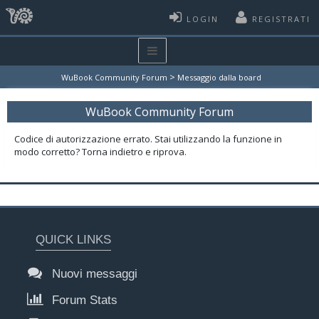
LOGIN
REGISTRATI
>
WuBook Community Forum
Messaggio dalla board
WuBook Community Forum
Codice di autorizzazione errato. Stai utilizzando la funzione in
modo corretto? Torna indietro e riprova.
QUICK LINKS
Nuovi messaggi
Forum Stats