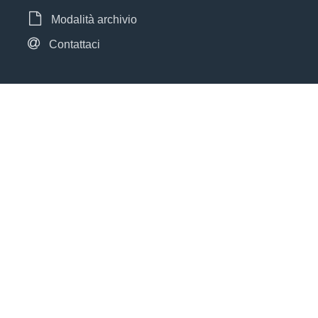
Modalità archivio
Contattaci